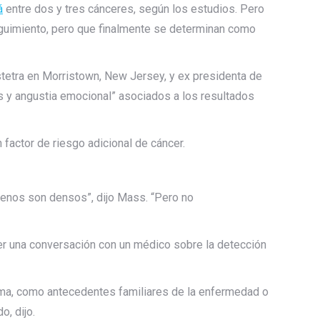
á
entre dos y tres cánceres, según los estudios. Pero
eguimiento, pero que finalmente se determinan como
bstetra en Morristown, New Jersey, y ex presidenta de
s y angustia emocional” asociados a los resultados
factor de riesgo adicional de cáncer.
enos son densos”, dijo Mass. “Pero no
er una conversación con un médico sobre la detección
ama, como antecedentes familiares de la enfermedad o
, dijo.