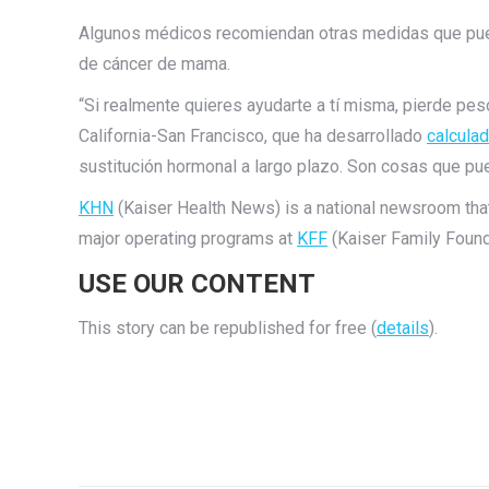
Algunos médicos recomiendan otras medidas que pued
de cáncer de mama.
“Si realmente quieres ayudarte a tí misma, pierde peso
California-San Francisco, que ha desarrollado
calcula
sustitución hormonal a largo plazo. Son cosas que pue
KHN
(Kaiser Health News) is a national newsroom that
major operating programs at
KFF
(Kaiser Family Founda
USE OUR CONTENT
This story can be republished for free (
details
).