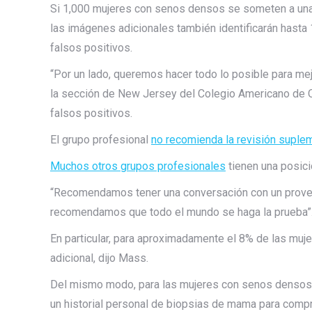
Si 1,000 mujeres con senos densos se someten a una
las imágenes adicionales también identificarán hasta
falsos positivos.
“Por un lado, queremos hacer todo lo posible para mej
la sección de New Jersey del Colegio Americano de O
falsos positivos.
El grupo profesional
no recomienda la revisión suple
Muchos otros grupos profesionales
tienen una posició
“Recomendamos tener una conversación con un proveed
recomendamos que todo el mundo se haga la prueba”
En particular, para aproximadamente el 8% de las mu
adicional, dijo Mass.
Del mismo modo, para las mujeres con senos densos q
un historial personal de biopsias de mama para compr