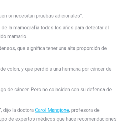
üen si necesitan pruebas adicionales”.
 de la mamografía todos los años para detectar el
jido mamario.
nsos, que significa tener una alta proporción de
de colon, y que perdió a una hermana por cáncer de
sgo de cáncer. Pero no coinciden con su defensa de
, dijo la doctora
Carol Mangione
, profesora de
 grupo de expertos médicos que hace recomendaciones