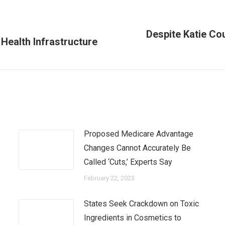
Despite Katie Co
Next
 Health Infrastructure
post:
Proposed Medicare Advantage
Changes Cannot Accurately Be
Called ‘Cuts,’ Experts Say
February 22, 2023
States Seek Crackdown on Toxic
Ingredients in Cosmetics to