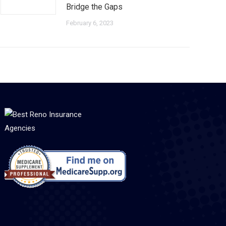
Bridge the Gaps
February 6, 2023