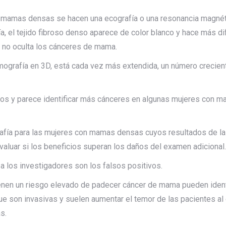
mamas densas se hacen una ecografía o una resonancia magnética
 el tejido fibroso denso aparece de color blanco y hace más difí
 no oculta los cánceres de mama.
mografía en 3D, está cada vez más extendida, un número crecie
vos y parece identificar más cánceres en algunas mujeres con 
afía para las mujeres con mamas densas cuyos resultados de la
 evaluar si los beneficios superan los daños del examen adicional.
a los investigadores son los falsos positivos.
nen un riesgo elevado de padecer cáncer de mama pueden identi
ue son invasivas y suelen aumentar el temor de las pacientes al 
s.