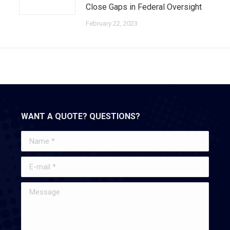
Close Gaps in Federal Oversight
February 22, 2023
WANT A QUOTE? QUESTIONS?
Name *
E-mail *
Message