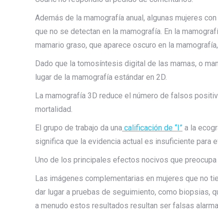
Además de la mamografía anual, algunas mujeres con 
que no se detectan en la mamografía. En la mamografía,
mamario graso, que aparece oscuro en la mamografía,
Dado que la tomosíntesis digital de las mamas, o ma
lugar de la mamografía estándar en 2D.
La mamografía 3D reduce el número de falsos positi
mortalidad.
El grupo de trabajo da una
calificación de “I”
a la ecogr
significa que la evidencia actual es insuficiente para
Uno de los principales efectos nocivos que preocupa 
Las imágenes complementarias en mujeres que no tie
dar lugar a pruebas de seguimiento, como biopsias, q
a menudo estos resultados resultan ser falsas alarma