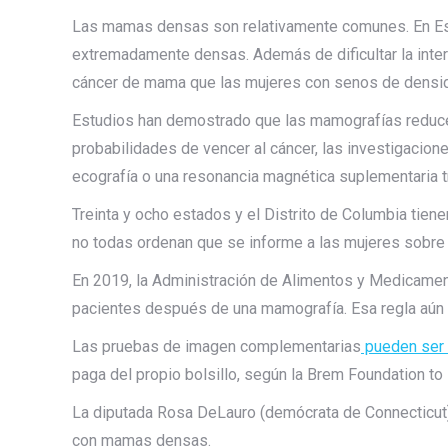
Las mamas densas son relativamente comunes. En Es
extremadamente densas. Además de dificultar la inte
cáncer de mama que las mujeres con senos de densid
Estudios han demostrado que las mamografías reducen
probabilidades de vencer al cáncer, las investigaci
ecografía o una resonancia magnética suplementaria t
Treinta y ocho estados y el Distrito de Columbia tien
no todas ordenan que se informe a las mujeres sobre
En 2019, la Administración de Alimentos y Medicame
pacientes después de una mamografía. Esa regla aún no
Las pruebas de imagen complementarias
pueden ser 
paga del propio bolsillo, según la Brem Foundation to
La diputada Rosa DeLauro (demócrata de Connecticut
con mamas densas.