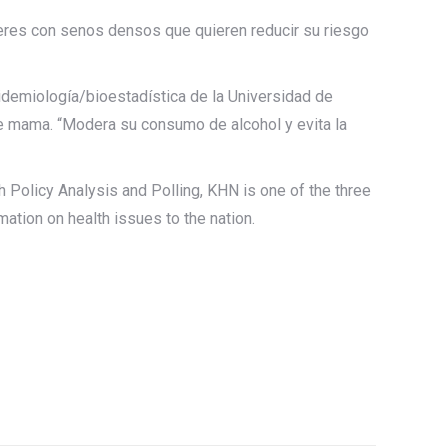
res con senos densos que quieren reducir su riesgo
idemiología/bioestadística de la Universidad de
de mama. “Modera su consumo de alcohol y evita la
 Policy Analysis and Polling, KHN is one of the three
ation on health issues to the nation.