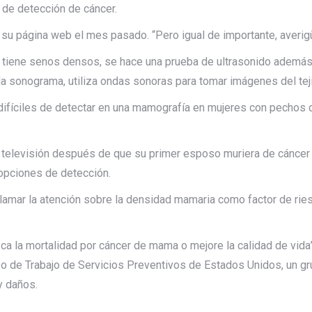
 de detección de cáncer.
 su página web el mes pasado. “Pero igual de importante, averig
o tiene senos densos, se hace una prueba de ultrasonido además
da sonograma, utiliza ondas sonoras para tomar imágenes del te
ifíciles de detectar en una mamografía en mujeres con pechos de
 televisión después de que su primer esposo muriera de cáncer 
opciones de detección.
llamar la atención sobre la densidad mamaria como factor de rie
ca la mortalidad por cáncer de mama o mejore la calidad de vida”
upo de Trabajo de Servicios Preventivos de Estados Unidos, un
y daños.