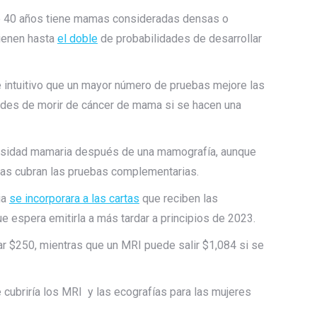
e 40 años tiene mamas consideradas densas o
tienen hasta
el doble
de probabilidades de desarrollar
 intuitivo que un mayor número de pruebas mejore las
ades de morir de cáncer de mama si se hacen una
nsidad mamaria después de una mamografía, aunque
ras cubran las pruebas complementarias.
ia
se incorporara a las cartas
que reciben las
e espera emitirla a más tardar a principios de 2023.
ar $250, mientras que un MRI puede salir $1,084 si se
 cubriría los MRI y las ecografías para las mujeres